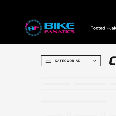
SKIP TO CONTENT
Tooted
Jal
KATEGOORIAD