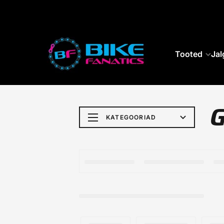
SKIP TO CONTENT
Tooted
Jal
KATEGOORIAD