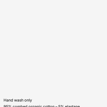
Hand wash only
95% combed organic cotton – 5% elastane