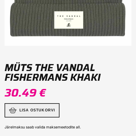
MÜTS THE VANDAL
FISHERMANS KHAKI
30.49 €
LISA OSTUKORVI
Järelmaksu saab valida maksemeetodite all.