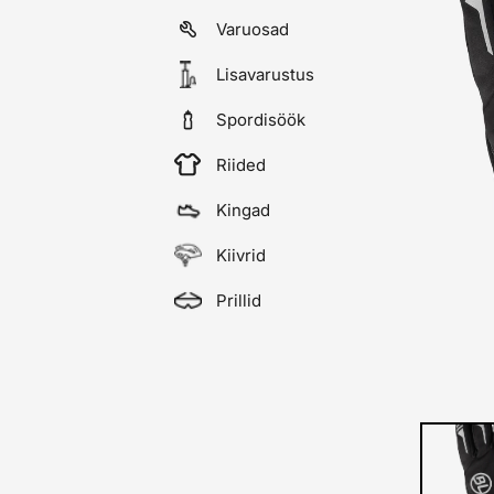
Varuosad
Lisavarustus
Spordisöök
Riided
Kingad
Kiivrid
Prillid