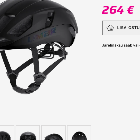
264 €
LISA OST
Järelmaksu saab vali