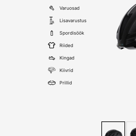
Varuosad
Lisavarustus
Spordisöök
Riided
Kingad
Kiivrid
Prillid