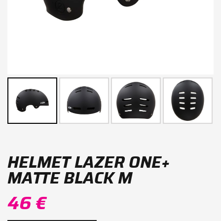
HELMET LAZER ONE+
MATTE BLACK M
46 €