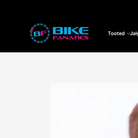
SKIP TO CONTENT
Tooted
Jal