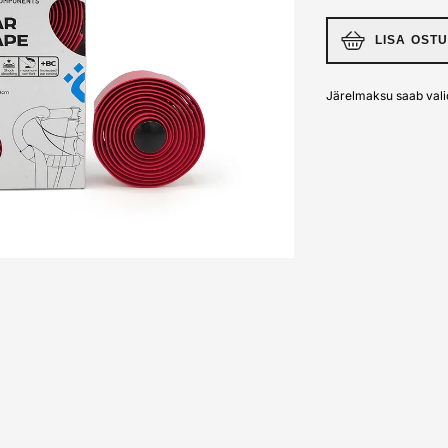
LISA OST
Järelmaksu saab vali