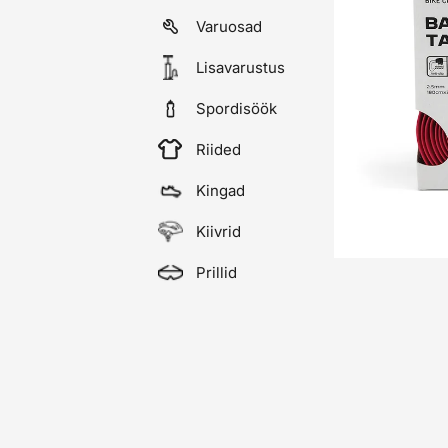
Varuosad
Lisavarustus
Spordisöök
Riided
Kingad
Kiivrid
Prillid