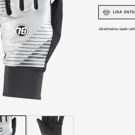
LISA OST
Järelmaksu saab vali