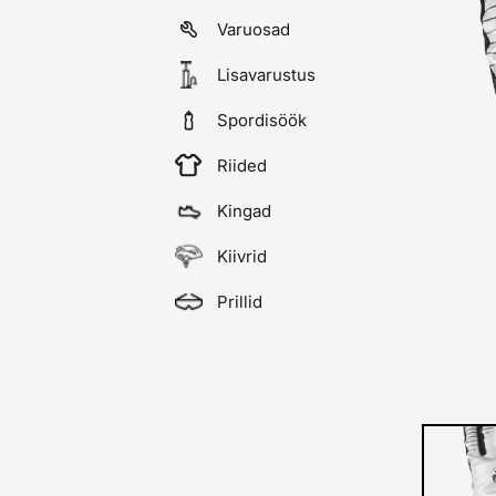
Varuosad
Lisavarustus
Spordisöök
Riided
Kingad
Kiivrid
Prillid