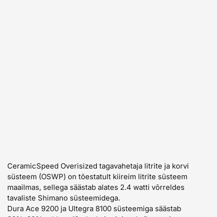
CeramicSpeed Overisized tagavahetaja litrite ja korvi
süsteem (OSWP) on tõestatult kiireim litrite süsteem
maailmas, sellega säästab alates 2.4 watti võrreldes
tavaliste Shimano süsteemidega.
Dura Ace 9200 ja Ultegra 8100 süsteemiga säästab