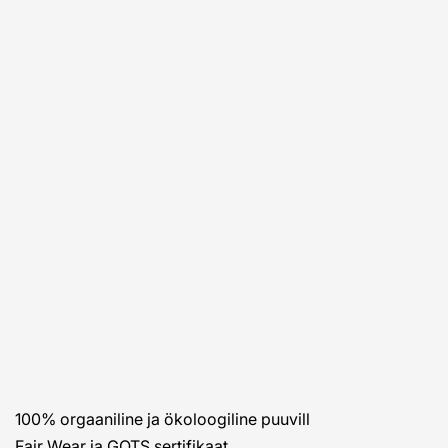
100% orgaaniline ja ökoloogiline puuvill
Fair Wear ja GOTS sertifikaat.