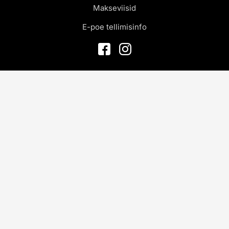
Makseviisid
E-poe tellimisinfo