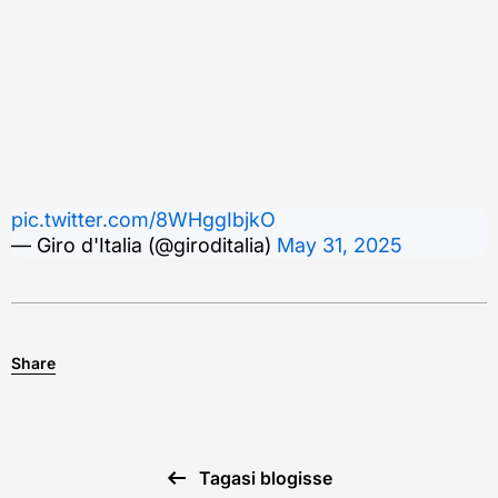
pic.twitter.com/8WHggIbjkO
— Giro d'Italia (@giroditalia)
May 31, 2025
Share
Tagasi blogisse