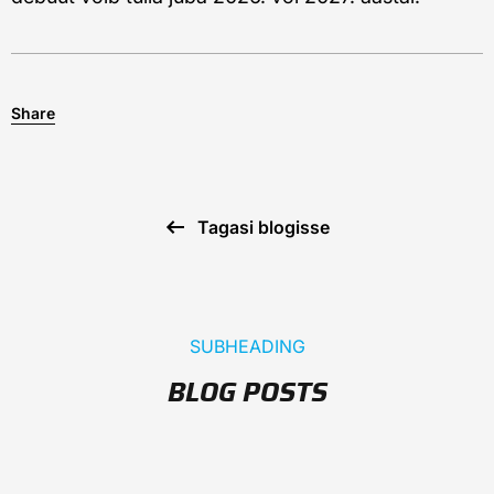
Share
Tagasi blogisse
SUBHEADING
BLOG POSTS