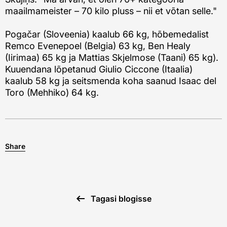
maailmameister – 70 kilo pluss – nii et võtan selle."
Pogačar (Sloveenia) kaalub 66 kg, hõbemedalist
Remco Evenepoel (Belgia) 63 kg, Ben Healy
(Iirimaa) 65 kg ja Mattias Skjelmose (Taani) 65 kg).
Kuuendana lõpetanud Giulio Ciccone (Itaalia)
kaalub 58 kg ja seitsmenda koha saanud Isaac del
Toro (Mehhiko) 64 kg.
Share
Tagasi blogisse